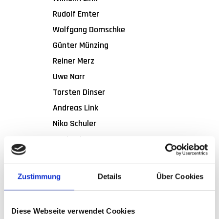
Rudolf Emter
Wolfgang Domschke
Günter Münzing
Reiner Merz
Uwe Narr
Torsten Dinser
Andreas Link
Niko Schuler
Benjamin Haug
Zustimmung
Details
Über Cookies
GROSSEINSÄTZE DER F
REIWILLIGEN F
Diese Webseite verwendet Cookies