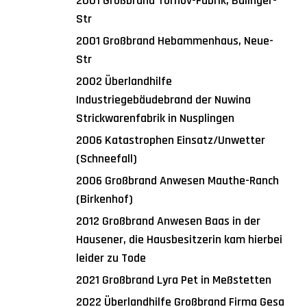
2001 Großbrand Tornov-Fabrik, Balinger-
Str
2001 Großbrand Hebammenhaus, Neue-
Str
2002 Überlandhilfe
Industriegebäudebrand der Nuwina
Strickwarenfabrik in Nusplingen
2006 Katastrophen Einsatz/Unwetter
(Schneefall)
2006 Großbrand Anwesen Mauthe-Ranch
(Birkenhof)
2012 Großbrand Anwesen Baas in der
Hausener, die Hausbesitzerin kam hierbei
leider zu Tode
2021 Großbrand Lyra Pet in Meßstetten
2022 Überlandhilfe Großbrand Firma Gesa