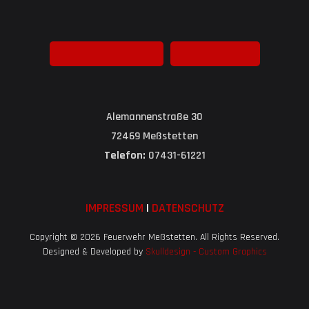
Alemannenstraße 30
72469 Meßstetten
Telefon:
07431-61221
IMPRESSUM
|
DATENSCHUTZ
Copyright © 2026 Feuerwehr Meßstetten. All Rights Reserved.
Designed & Developed by
Skulldesign - Custom Graphics