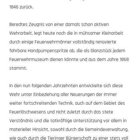
1846 zurück.
Beredtes Zeugnis von einer damals schon aktiven
Wehrarbeit, legt heute noch die in mühsamer Kleinarbeit
durch einige Feuerwehrmänner vollständig renovierte
fahrbare Handpumpenspritze ab, die als Glanzstück jedem
Feuerwehrmuseum dienen könnte und aus dem Jahre 1868
stammt.
In den nun folgenden Jahrzehnten entwickelte sich diese
Wehr unter Einbeziehung aller Neuerungen der immer
weiter fortschreitenden Technik, auch auf dem Gebiet des
Feuerlöschwesens und nicht zuletzt durch das stete
Verständnis und die tatkräftige Unterstützung vor allem in
materieller Hinsicht, sowohl durch die Gemeindeverwaltung,
wie auch durch die Tieringer Bürgerschaft zu einer stets voll