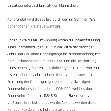
einsatzbereiten, schlagkräftigen Mannschaft.
Abgerundet wird dieses Bild durch den im Sommer 1972
abgehaltenen Kreisfeuerwehrtag.
Höhepunkte dieser Entwicklung waren die Indienststellung
eines Löschfahrzeuges „TSF“ in der Mitte der sechziger
Jahre, der Bau einer Doppelgarage im Zusammenhang mit
dem Rathausneubau im Jahre 1979 und die Beschaffung
eines neuen, größeren Löschfahrzeuges LF 8, das von 1980
bis 2011 über 30 Jahre seinen Dienst versah, sowie die
Ersetzung der Doppelgaragen zu einem vollwertigen
Feuerwehrhaus in den Jahren 1997-1999, welches durch die
Feuerwehrmänner mit 5.646 Stunden Eigenleistung
größtenteils selbst erbaut wurde. Gekrönt werden diese
Höhepunkte durch die Indienststellung des