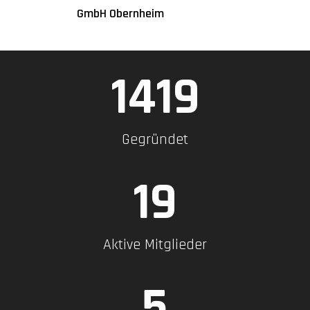
GmbH Obernheim
1790
Gegründet
24
Aktive Mitglieder
6