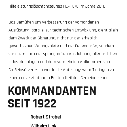
Hilfeleistungslöschfahrzeuges HLF 10/6 im Jahre 2011.
Das Bemühen um Verbesserung der vorhandenen
Ausrüstung, parallel zur technischen Entwicklung, dient allein
dem Zweck der Sicherung, nicht nur der erheblich
gewachsenen Wohngebiete und der Feriendörfer, sondern
vor allem auch der sprunghaften Ausdehnung aller örtlichen
Industrieanlagen und dem vermehrten Aufkommen von
Großeinsätzen – so wurde die Abteilungswehr Tieringen zu
einem unverzichtbaren Bestandteil des Gemeindelebens.
KOMMANDANTEN
SEIT 1922
Robert Strobel
Wilhelm Link