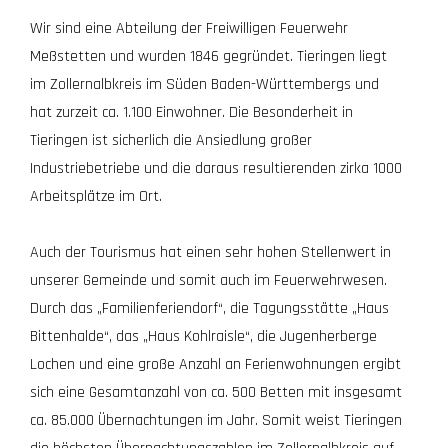
Wir sind eine Abteilung der Freiwilligen Feuerwehr
Meßstetten und wurden 1846 gegründet. Tieringen liegt
im Zollernalbkreis im Süden Baden-Württembergs und
hat zurzeit ca. 1.100 Einwohner. Die Besonderheit in
Tieringen ist sicherlich die Ansiedlung großer
Industriebetriebe und die daraus resultierenden zirka 1000
Arbeitsplätze im Ort.
Auch der Tourismus hat einen sehr hohen Stellenwert in
unserer Gemeinde und somit auch im Feuerwehrwesen.
Durch das „Familienferiendorf“, die Tagungsstätte „Haus
Bittenhalde“, das „Haus Kohlraisle“, die Jugenherberge
Lochen und eine große Anzahl an Ferienwohnungen ergibt
sich eine Gesamtanzahl von ca. 500 Betten mit insgesamt
ca. 85.000 Übernachtungen im Jahr. Somit weist Tieringen