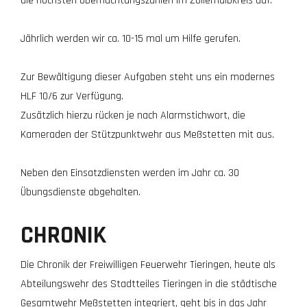
die höchsten Übernachtungszahlen im Zollernalbkreis auf.
Jährlich werden wir ca. 10-15 mal um Hilfe gerufen.
Zur Bewältigung dieser Aufgaben steht uns ein modernes
HLF 10/6 zur Verfügung.
Zusätzlich hierzu rücken je nach Alarmstichwort, die
Kameraden der Stützpunktwehr aus Meßstetten mit aus.
Neben den Einsatzdiensten werden im Jahr ca. 30
Übungsdienste abgehalten.
CHRONIK
Die Chronik der Freiwilligen Feuerwehr Tieringen, heute als
Abteilungswehr des Stadtteiles Tieringen in die städtische
Gesamtwehr Meßstetten integriert, geht bis in das Jahr