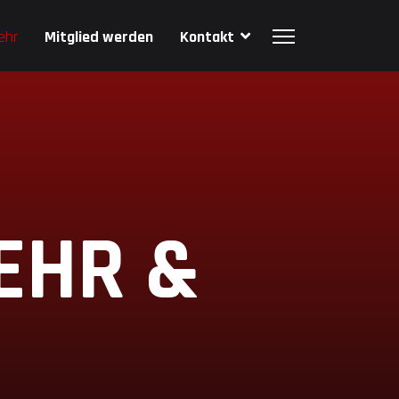
ehr
Mitglied werden
Kontakt
EHR &
S