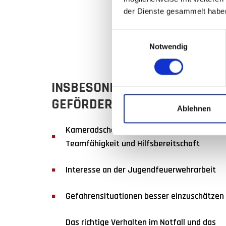
DA
der Dienste gesammelt habe
Einwilligungsauswahl
Notwendig
INSBESONDERE SOLL
GEFÖRDERT WERDEN:
Ablehnen
Kameradschaft, Freundschaft,
Teamfähigkeit und Hilfsbereitschaft
Interesse an der Jugendfeuerwehrarbeit
Gefahrensituationen besser einzuschätzen
Das richtige Verhalten im Notfall und das