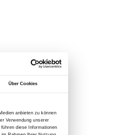
Über Cookies
 Medien anbieten zu können
hrer Verwendung unserer
 führen diese Informationen
ie im Rahmen Ihrer Nutzung