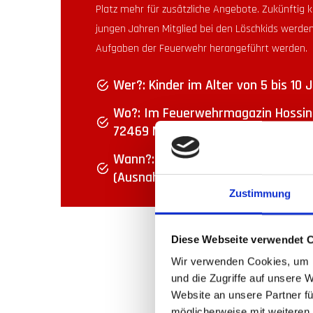
Platz mehr für zusätzliche Angebote. Zukünftig k
jungen Jahren Mitglied bei den Löschkids werden
Aufgaben der Feuerwehr herangeführt werden.
Wer?: Kinder im Alter von 5 bis 10 
Wo?: Im Feuerwehrmagazin Hossing
72469 Meßstetten
Wann?: Alle zwei Wochen Montag 
(Ausnahme sind Ferien)
Zustimmung
Diese Webseite verwendet 
Wir verwenden Cookies, um I
und die Zugriffe auf unsere 
Website an unsere Partner fü
möglicherweise mit weiteren