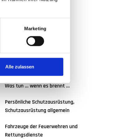
BEI
Marketing
NTERRICHT:
Alle zulassen
Stiche, Knoten, Bunde
Was tun ... wenn es brennt ...
Persönliche Schutzausrüstung,
Schutzausrüstung allgemein
Fahrzeuge der Feuerwehren und
Rettungsdienste