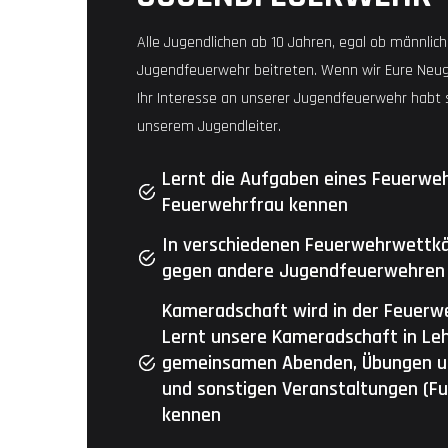
Alle Jugendlichen ab 10 Jahren, egal ob männlich
Jugendfeuerwehr beitreten. Wenn wir Eure Neu
Ihr Interesse an unserer Jugendfeuerwehr habt 
unserem Jugendleiter.
Lernt die Aufgaben eines Feuerwe
Feuerwehrfrau kennen
In verschiedenen Feuerwehrwettk
gegen andere Jugendfeuerwehren
Kameradschaft wird in der Feuerwe
Lernt unsere Kameradschaft in Le
gemeinsamen Abenden, Übungen un
und sonstigen Veranstaltungen (Fuß
kennen