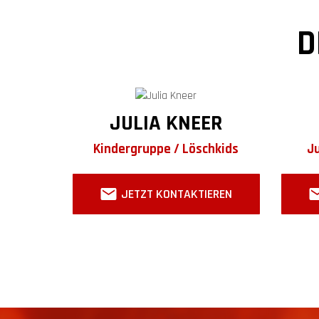
D
JULIA KNEER
Kindergruppe / Löschkids
J
JETZT KONTAKTIEREN