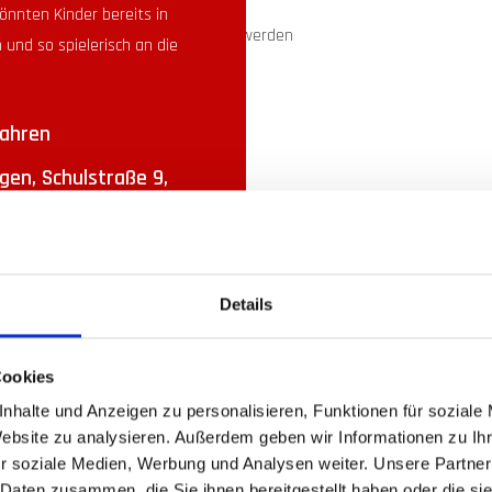
önnten Kinder bereits in
 und so spielerisch an die
Jahren
en, Schulstraße 9,
und Mittwoch
Details
Cookies
nhalte und Anzeigen zu personalisieren, Funktionen für soziale
Website zu analysieren. Außerdem geben wir Informationen zu I
r soziale Medien, Werbung und Analysen weiter. Unsere Partner
 Daten zusammen, die Sie ihnen bereitgestellt haben oder die s