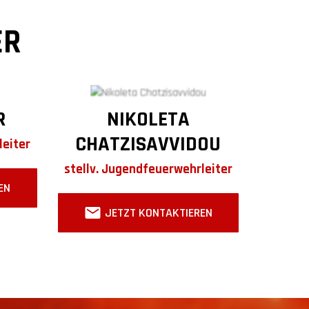
ER
R
NIKOLETA
CHATZISAVVIDOU
leiter
stellv. Jugendfeuerwehrleiter
EN
JETZT KONTAKTIEREN